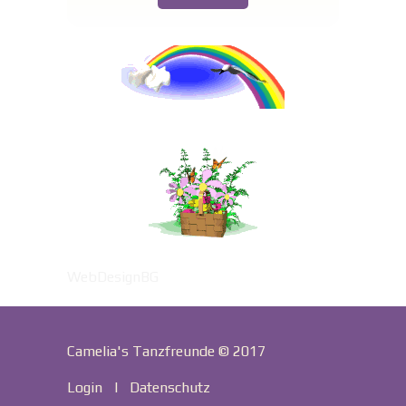
WebDesignBG
Camelia's Tanzfreunde © 2017
Login
|
Datenschutz