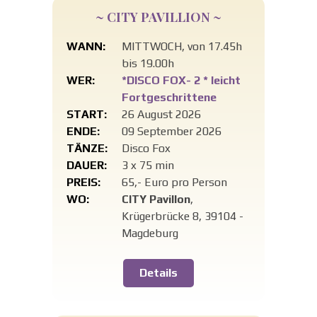
~ CITY PAVILLION ~
WANN:
MITTWOCH, von 17.45h
bis 19.00h
WER:
*DISCO FOX- 2 * leicht
Fortgeschrittene
START:
26 August 2026
ENDE:
09 September 2026
TÄNZE:
Disco Fox
DAUER:
3 x 75 min
PREIS:
65,- Euro pro Person
WO:
CITY Pavillon
,
Krügerbrücke 8, 39104 -
Magdeburg
Details