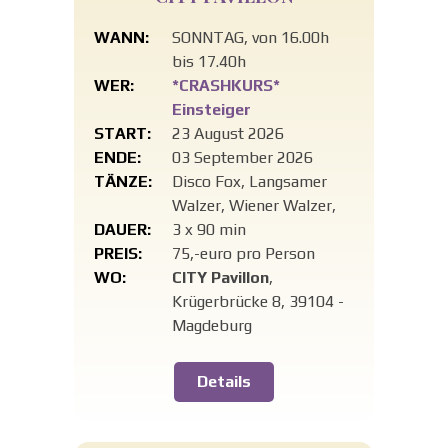
WANN:
SONNTAG, von 16.00h
bis 17.40h
WER:
*CRASHKURS*
Einsteiger
START:
23 August 2026
ENDE:
03 September 2026
TÄNZE:
Disco Fox, Langsamer
Walzer, Wiener Walzer,
DAUER:
3 x 90 min
PREIS:
75,-euro pro Person
WO:
CITY Pavillon
,
Krügerbrücke 8, 39104 -
Magdeburg
Details