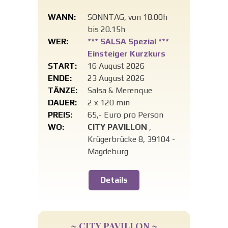
WANN:
SONNTAG, von 18.00h
bis 20.15h
WER:
*** SALSA Spezial ***
Einsteiger Kurzkurs
START:
16 August 2026
ENDE:
23 August 2026
TÄNZE:
Salsa & Merenque
DAUER:
2 x 120 min
PREIS:
65,- Euro pro Person
WO:
CITY PAVILLON
,
Krügerbrücke 8, 39104 -
Magdeburg
Details
~ CITY PAVILLON ~