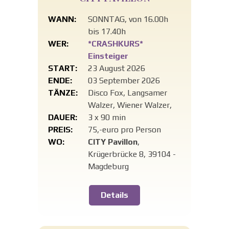
WANN:
SONNTAG, von 16.00h
bis 17.40h
WER:
*CRASHKURS*
Einsteiger
START:
23 August 2026
ENDE:
03 September 2026
TÄNZE:
Disco Fox, Langsamer
Walzer, Wiener Walzer,
DAUER:
3 x 90 min
PREIS:
75,-euro pro Person
WO:
CITY Pavillon
,
Krügerbrücke 8, 39104 -
Magdeburg
Details