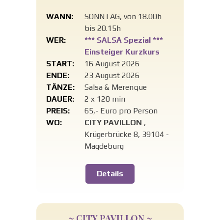
WANN:
SONNTAG, von 18.00h
bis 20.15h
WER:
*** SALSA Spezial ***
Einsteiger Kurzkurs
START:
16 August 2026
ENDE:
23 August 2026
TÄNZE:
Salsa & Merenque
DAUER:
2 x 120 min
PREIS:
65,- Euro pro Person
WO:
CITY PAVILLON
,
Krügerbrücke 8, 39104 -
Magdeburg
Details
~ CITY PAVILLON ~