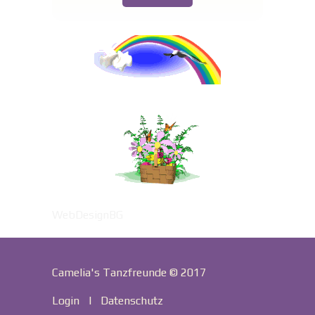
WebDesignBG
Camelia's Tanzfreunde © 2017
Login
|
Datenschutz