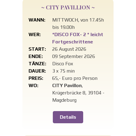
~ CITY PAVILLION ~
WANN:
MITTWOCH, von 17.45h
bis 19.00h
WER:
*DISCO FOX- 2 * leicht
Fortgeschrittene
START:
26 August 2026
ENDE:
09 September 2026
TÄNZE:
Disco Fox
DAUER:
3 x 75 min
PREIS:
65,- Euro pro Person
WO:
CITY Pavillon
,
Krügerbrücke 8, 39104 -
Magdeburg
Details