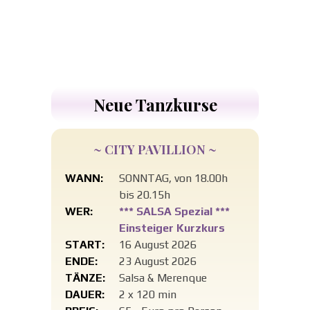
Neue Tanzkurse
~ CITY PAVILLION ~
WANN:
SONNTAG, von 18.00h
bis 20.15h
WER:
*** SALSA Spezial ***
Einsteiger Kurzkurs
START:
16 August 2026
ENDE:
23 August 2026
TÄNZE:
Salsa & Merenque
DAUER:
2 x 120 min