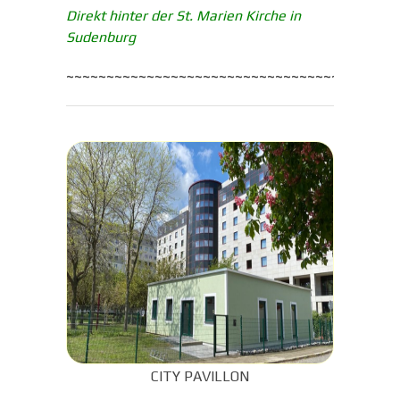
Direkt hinter der St. Marien Kirche in
Sudenburg
~~~~~~~~~~~~~~~~~~~~~~~~~~~~~~~~~~~~~~~~~
CITY PAVILLON