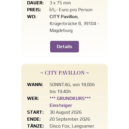
DAUER:
3 x 75 min
PREIS:
65,- Euro pro Person
WO:
CITY Pavillon
,
Krügerbrücke 8, 39104 -
Magdeburg
Details
~ CITY PAVILLON ~
WANN:
SONNTAG, von 18.00h
bis 19.40h
WER:
*** GRUNDKURS***
Einsteiger
START:
30 August 2026
ENDE:
20 September 2026
TÄNZE:
Disco Fox, Langsamer