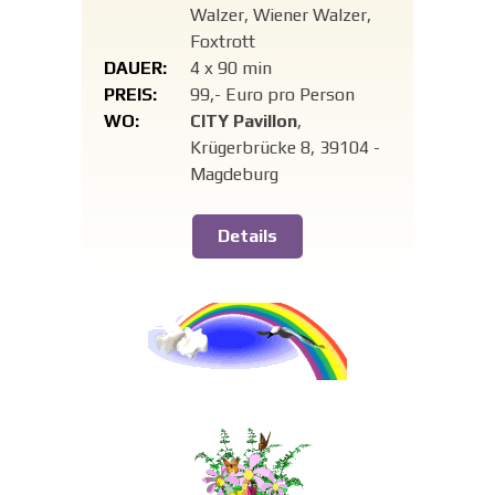
Walzer, Wiener Walzer,
Foxtrott
DAUER:
4 x 90 min
PREIS:
99,- Euro pro Person
WO:
CITY Pavillon
,
Krügerbrücke 8, 39104 -
Magdeburg
Details