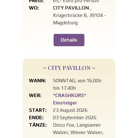
PREIS:
65,- Euro pro Person
WO:
CITY PAVILLON
,
Krügerbrücke 8, 39104 -
Magdeburg
Details
~ CITY PAVILLON ~
WANN:
SONNTAG, von 16.00h
bis 17.40h
WER:
*CRASHKURS*
Einsteiger
START:
23 August 2026
ENDE:
03 September 2026
TÄNZE:
Disco Fox, Langsamer
Walzer, Wiener Walzer,