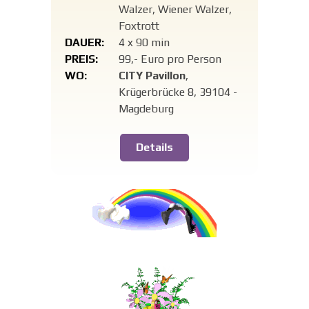
Walzer, Wiener Walzer,
Foxtrott
DAUER:
4 x 90 min
PREIS:
99,- Euro pro Person
WO:
CITY Pavillon
,
Krügerbrücke 8, 39104 -
Magdeburg
Details