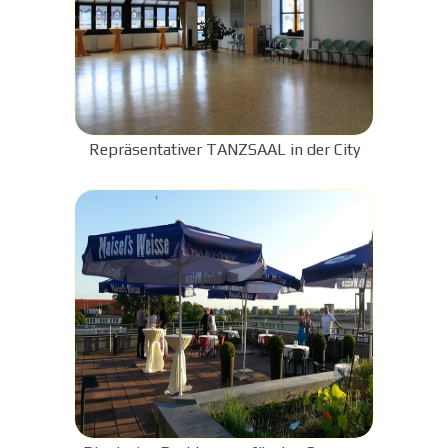
Repräsentativer TANZSAAL in der City