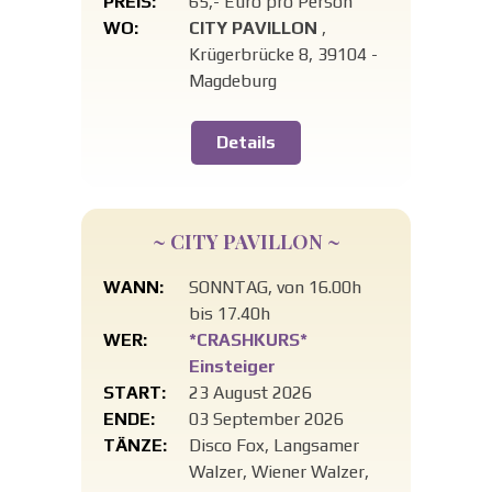
PREIS:
65,- Euro pro Person
WO:
CITY PAVILLON
,
Krügerbrücke 8, 39104 -
Magdeburg
Details
~ CITY PAVILLON ~
WANN:
SONNTAG, von 16.00h
bis 17.40h
WER:
*CRASHKURS*
Einsteiger
START:
23 August 2026
ENDE:
03 September 2026
TÄNZE:
Disco Fox, Langsamer
Walzer, Wiener Walzer,