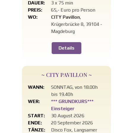
DAUER:
3 x 75 min
PREIS:
65,- Euro pro Person
WO:
CITY Pavillon
,
Krügerbrücke 8, 39104 -
Magdeburg
Details
~ CITY PAVILLON ~
WANN:
SONNTAG, von 18.00h
bis 19.40h
WER:
*** GRUNDKURS***
Einsteiger
START:
30 August 2026
ENDE:
20 September 2026
TÄNZE:
Disco Fox, Langsamer