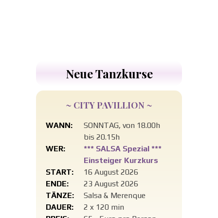
Neue Tanzkurse
~ CITY PAVILLION ~
WANN:
SONNTAG, von 18.00h
bis 20.15h
WER:
*** SALSA Spezial ***
Einsteiger Kurzkurs
START:
16 August 2026
ENDE:
23 August 2026
TÄNZE:
Salsa & Merenque
DAUER:
2 x 120 min