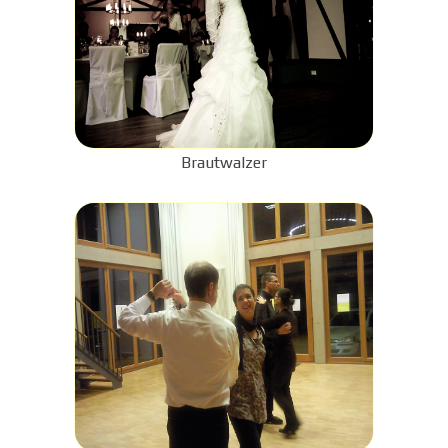
Brautwalzer