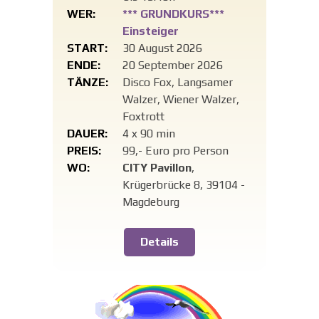
WER:
*** GRUNDKURS***
Einsteiger
START:
30 August 2026
ENDE:
20 September 2026
TÄNZE:
Disco Fox, Langsamer
Walzer, Wiener Walzer,
Foxtrott
DAUER:
4 x 90 min
PREIS:
99,- Euro pro Person
WO:
CITY Pavillon
,
Krügerbrücke 8, 39104 -
Magdeburg
Details