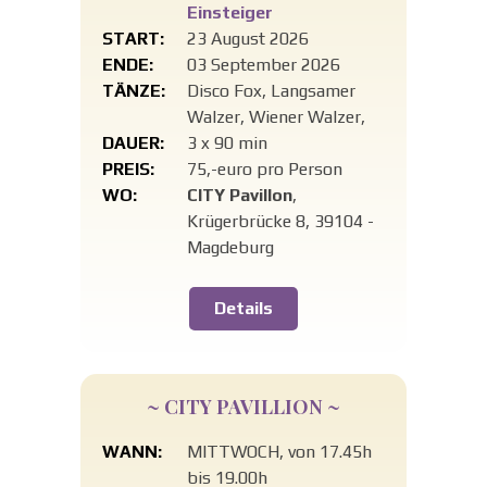
Einsteiger
START:
23 August 2026
ENDE:
03 September 2026
TÄNZE:
Disco Fox, Langsamer
Walzer, Wiener Walzer,
DAUER:
3 x 90 min
PREIS:
75,-euro pro Person
WO:
CITY Pavillon
,
Krügerbrücke 8, 39104 -
Magdeburg
Details
~ CITY PAVILLION ~
WANN:
MITTWOCH, von 17.45h
bis 19.00h