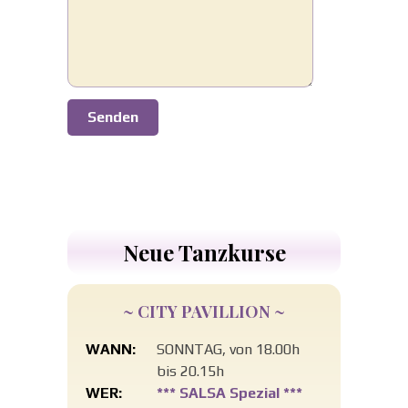
Senden
Neue Tanzkurse
~ CITY PAVILLION ~
WANN:
SONNTAG, von 18.00h
bis 20.15h
WER:
*** SALSA Spezial ***