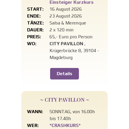
Einsteiger Kurzkurs
START:
16 August 2026
ENDE:
23 August 2026
TÄNZE:
Salsa & Merenque
DAUER:
2 x 120 min
PREIS:
65,- Euro pro Person
WO:
CITY PAVILLON
,
Krügerbrücke 8, 39104 -
Magdeburg
Details
~ CITY PAVILLON ~
WANN:
SONNTAG, von 16.00h
bis 17.40h
WER:
*CRASHKURS*