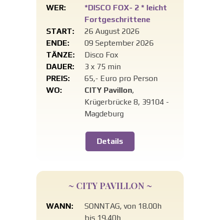
WER:
*DISCO FOX- 2 * leicht
Fortgeschrittene
START:
26 August 2026
ENDE:
09 September 2026
TÄNZE:
Disco Fox
DAUER:
3 x 75 min
PREIS:
65,- Euro pro Person
WO:
CITY Pavillon
,
Krügerbrücke 8, 39104 -
Magdeburg
Details
~ CITY PAVILLON ~
WANN:
SONNTAG, von 18.00h
bis 19.40h